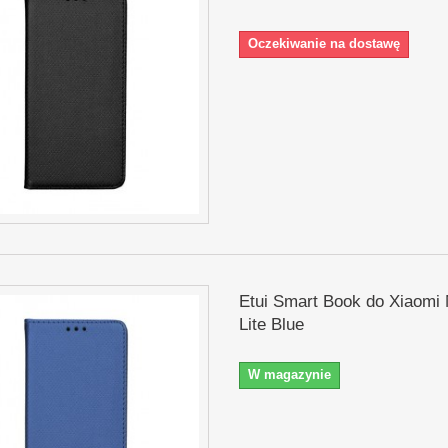
Oczekiwanie na dostawę
Etui Smart Book do Xiaomi 
Lite Blue
W magazynie