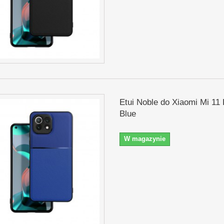
Etui Noble do Xiaomi Mi 11 
Blue
W magazynie