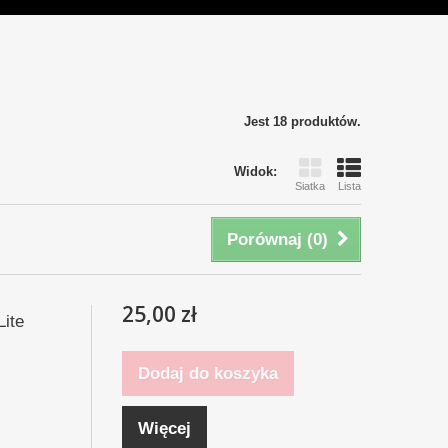
Jest 18 produktów.
Widok:
Siatka
Lista
Porównaj (
0
)
25,00 zł
Lite
Dodaj do koszyka
Więcej