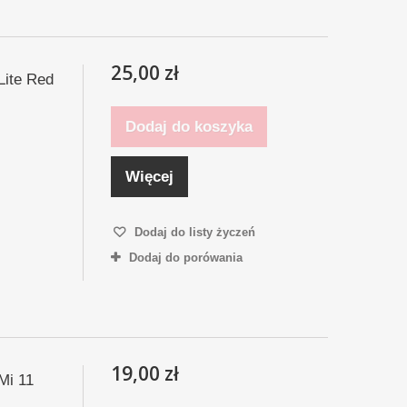
25,00 zł
Lite Red
Dodaj do koszyka
Więcej
Dodaj do listy życzeń
Dodaj do porówania
19,00 zł
Mi 11