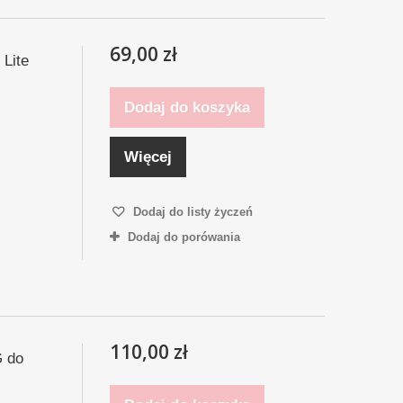
69,00 zł
 Lite
Dodaj do koszyka
Więcej
Dodaj do listy życzeń
Dodaj do porówania
110,00 zł
G do