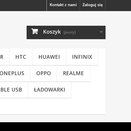
Kontakt z nami
Zaloguj się
Koszyk
(pusty)
R
HTC
HUAWEI
INFINIX
ONEPLUS
OPPO
REALME
BLE USB
ŁADOWARKI