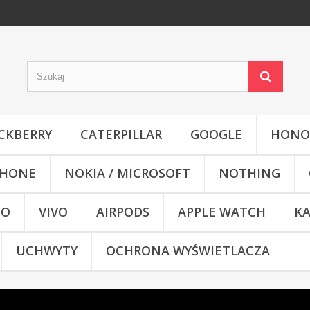
CKBERRY
CATERPILLAR
GOOGLE
HONO
HONE
NOKIA / MICROSOFT
NOTHING
CO
VIVO
AIRPODS
APPLE WATCH
KA
UCHWYTY
OCHRONA WYŚWIETLACZA