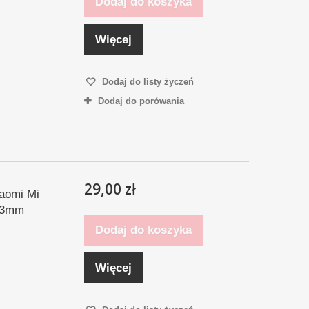
Dodaj do koszyka
Więcej
Dodaj do listy życzeń
Dodaj do porówania
29,00 zł
aomi Mi
0,3mm
Dodaj do koszyka
Więcej