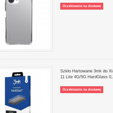
Oczekiwanie na dostawę
Szkło Hartowane 3mk do Xi
11 Lite 4G/5G HardGlass 
Oczekiwanie na dostawę