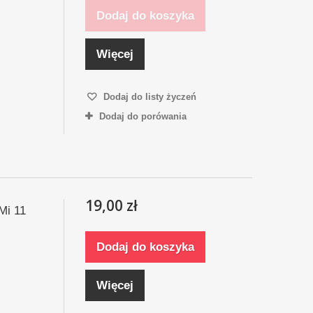
Dodaj do koszyka
Więcej
Dodaj do listy życzeń
Dodaj do porówania
19,00 zł
Mi 11
Dodaj do koszyka
Więcej