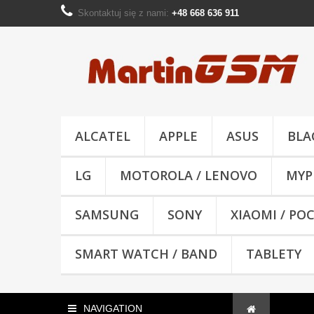
Skontaktuj się z nami:
+48 668 636 911
ALCATEL
APPLE
ASUS
BLA
LG
MOTOROLA / LENOVO
MYP
SAMSUNG
SONY
XIAOMI / PO
SMART WATCH / BAND
TABLETY
NAVIGATION