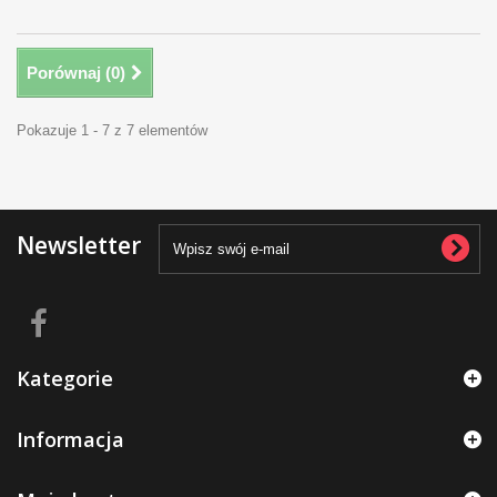
Porównaj (
0
)
Pokazuje 1 - 7 z 7 elementów
Newsletter
Kategorie
Informacja