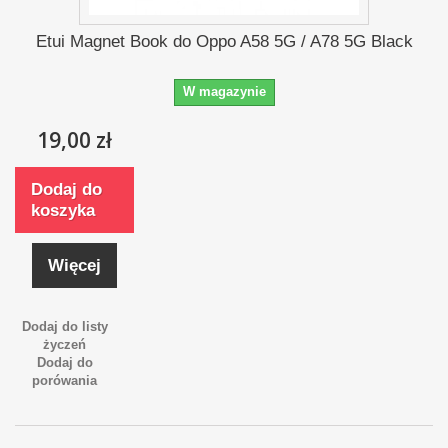
Etui Magnet Book do Oppo A58 5G / A78 5G Black
W magazynie
19,00 zł
Dodaj do
koszyka
Więcej
Dodaj do listy
życzeń
Dodaj do
porówania