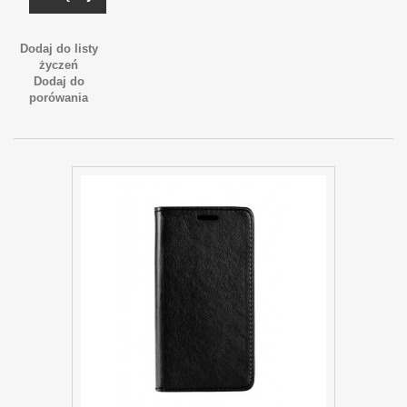
Dodaj do listy
życzeń
Dodaj do
porówania