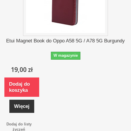
Etui Magnet Book do Oppo A58 5G / A78 5G Burgundy
W magazynie
19,00 zł
Dodaj do
koszyka
Więcej
Dodaj do listy
życzeń