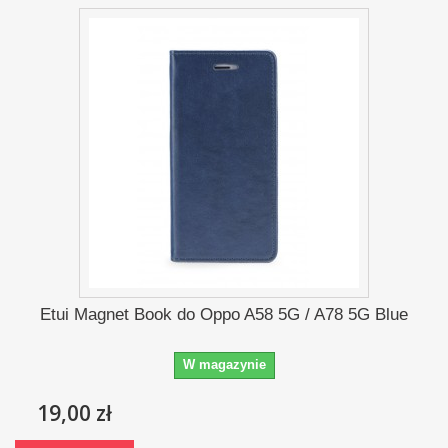
Etui Magnet Book do Oppo A58 5G / A78 5G Blue
W magazynie
19,00 zł