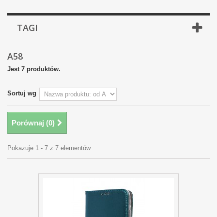
TAGI
A58
Jest 7 produktów.
Sortuj wg
Porównaj (
0
)
Pokazuje 1 - 7 z 7 elementów