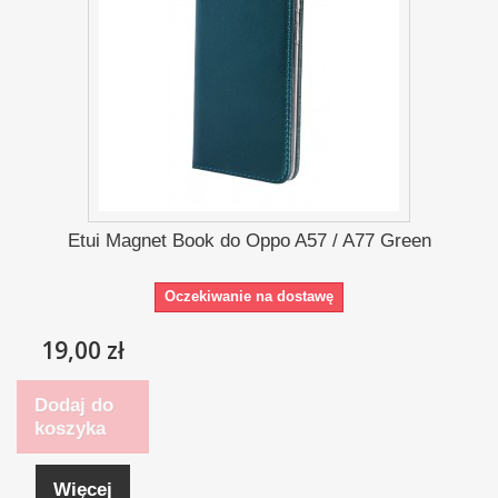
Etui Magnet Book do Oppo A57 / A77 Green
Oczekiwanie na dostawę
19,00 zł
Dodaj do
koszyka
Więcej