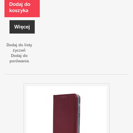
Dodaj do
koszyka
Więcej
Dodaj do listy
życzeń
Dodaj do
porówania