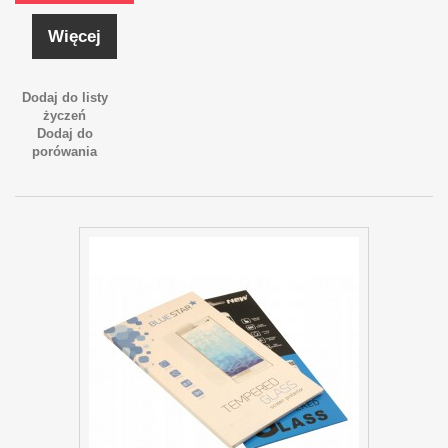
Więcej
Dodaj do listy
życzeń
Dodaj do
porówania