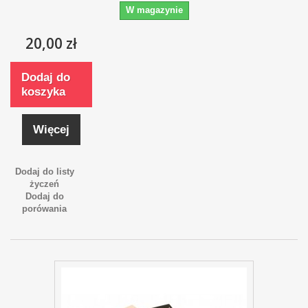
W magazynie
20,00 zł
Dodaj do
koszyka
Więcej
Dodaj do listy
życzeń
Dodaj do
porówania