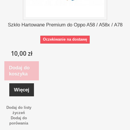
Szkło Hartowane Premium do Oppo A58 / A58x / A78
Oczekiwanie na dostawę
10,00 zł
Dodaj do
koszyka
Więcej
Dodaj do listy
życzeń
Dodaj do
porówania