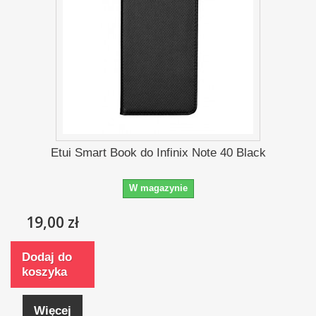
Etui Smart Book do Infinix Note 40 Black
W magazynie
19,00 zł
Dodaj do
koszyka
Więcej