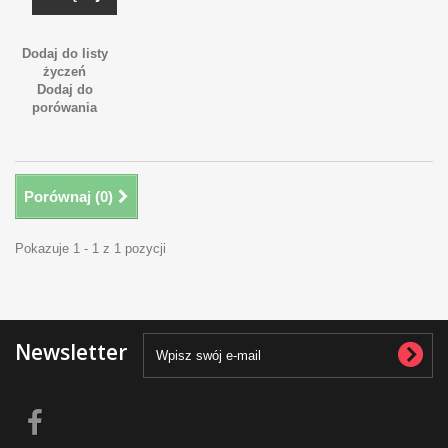
Dodaj do listy
życzeń
Dodaj do
porówania
Porównaj (
0
)
Pokazuje 1 - 1 z 1 pozycji
Newsletter