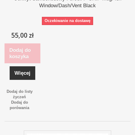
Window/Dash/Vent Black
Oczekiwanie na dostawę
55,00 zł
Dodaj do
koszyka
Więcej
Dodaj do listy
życzeń
Dodaj do
porówania