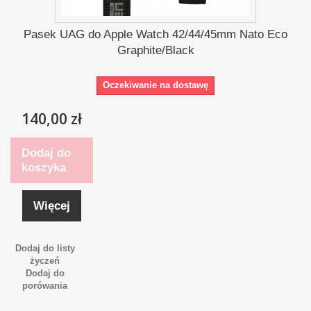
Pasek UAG do Apple Watch 42/44/45mm Nato Eco
Graphite/Black
Oczekiwanie na dostawę
140,00 zł
Dodaj do
koszyka
Więcej
Dodaj do listy
życzeń
Dodaj do
porówania