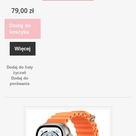
79,00 zł
Dodaj do
koszyka
Więcej
Dodaj do listy
życzeń
Dodaj do
porówania