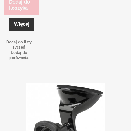
Dodaj do
koszyka
Więcej
Dodaj do listy
życzeń
Dodaj do
porówania