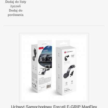
Dodaj do listy
życzeń
Dodaj do
porówania
Uchwyt Samochodowy Forcell F-GRIP MagFlex