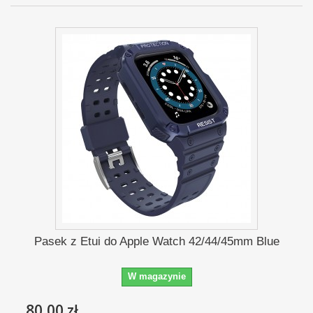
Pasek z Etui do Apple Watch 42/44/45mm Blue
W magazynie
80,00 zł