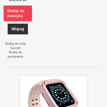
Dodaj do
koszyka
Więcej
Dodaj do listy
życzeń
Dodaj do
porówania