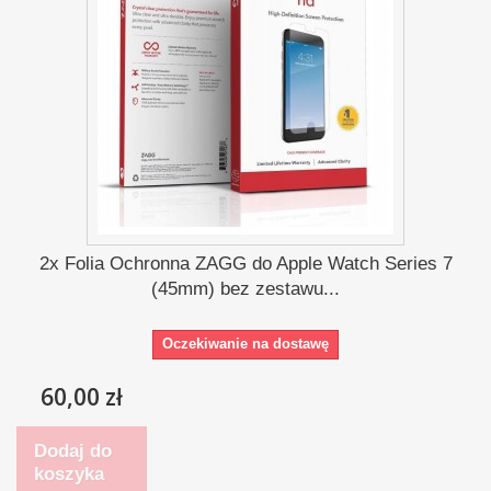
2x Folia Ochronna ZAGG do Apple Watch Series 7
(45mm) bez zestawu...
Oczekiwanie na dostawę
60,00 zł
Dodaj do
koszyka