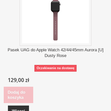
Pasek UAG do Apple Watch 42/44/45mm Aurora [U]
Dusty Rose
Oczekiwanie na dostawę
129,00 zł
Dodaj do
koszyka