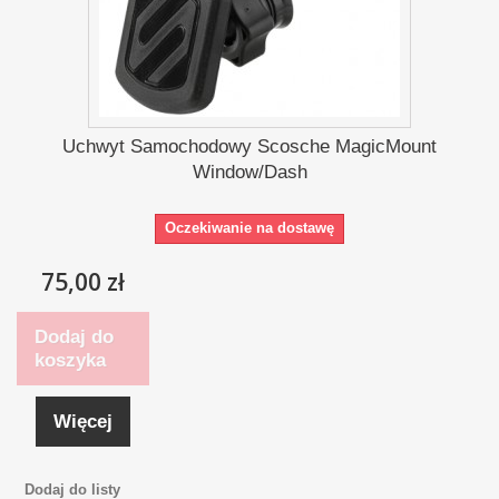
Uchwyt Samochodowy Scosche MagicMount
Window/Dash
Oczekiwanie na dostawę
75,00 zł
Dodaj do
koszyka
Więcej
Dodaj do listy