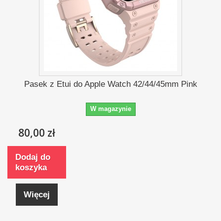
Pasek z Etui do Apple Watch 42/44/45mm Pink
W magazynie
80,00 zł
Dodaj do
koszyka
Więcej