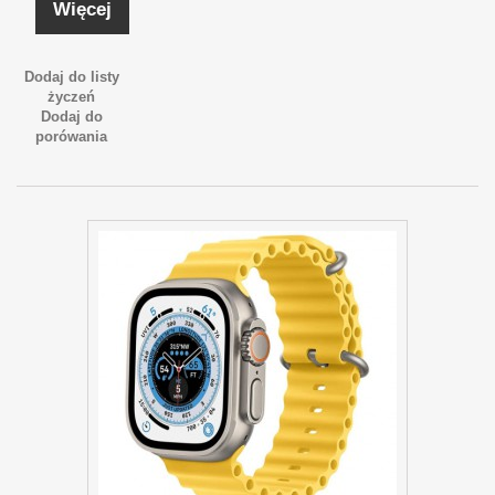
Więcej
Dodaj do listy
życzeń
Dodaj do
porówania