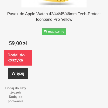
Pasek do Apple Watch 42/44/45/46mm Tech-Protect
Iconband Pro Yellow
W magazynie
59,00 zł
Dodaj do
koszyka
Więcej
Dodaj do listy
życzeń
Dodaj do
porówania