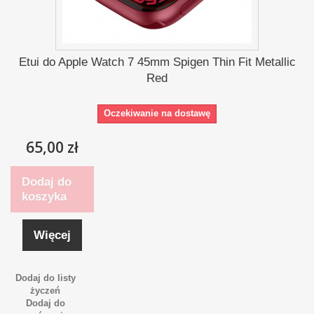
Etui do Apple Watch 7 45mm Spigen Thin Fit Metallic
Red
Oczekiwanie na dostawę
65,00 zł
Dodaj do
koszyka
Więcej
Dodaj do listy
życzeń
Dodaj do