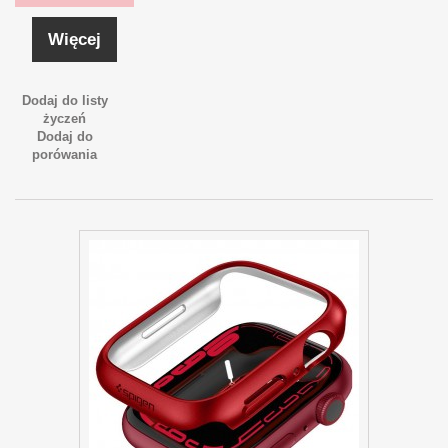
Więcej
Dodaj do listy
życzeń
Dodaj do
porówania