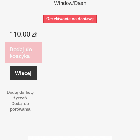
Window/Dash
Oczekiwanie na dostawę
110,00 zł
Dodaj do
koszyka
Więcej
Dodaj do listy
życzeń
Dodaj do
porówania