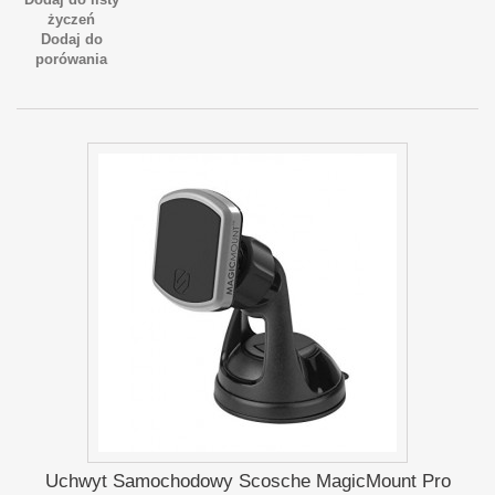
życzeń
Dodaj do
porówania
Uchwyt Samochodowy Scosche MagicMount Pro