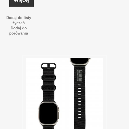
Więcej
Dodaj do listy
życzeń
Dodaj do
porówania