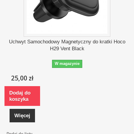
Uchwyt Samochodowy Magnetyczny do kratki Hoco
H29 Vent Black
W magazynie
25,00 zł
Dodaj do
koszyka
Więcej
Dodaj do listy