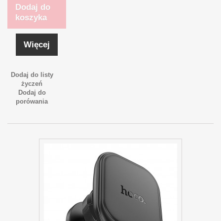
Dodaj do
koszyka
Więcej
Dodaj do listy
życzeń
Dodaj do
porówania