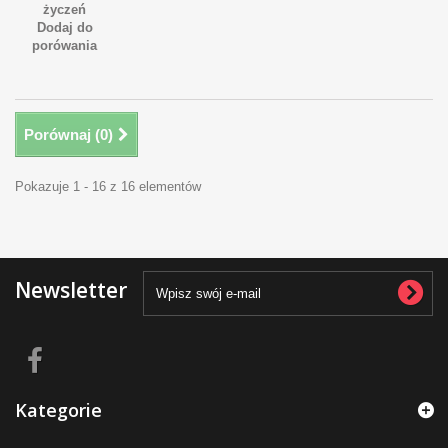
życzeń
Dodaj do
porówania
Porównaj (
0
)
Pokazuje 1 - 16 z 16 elementów
Newsletter
Kategorie