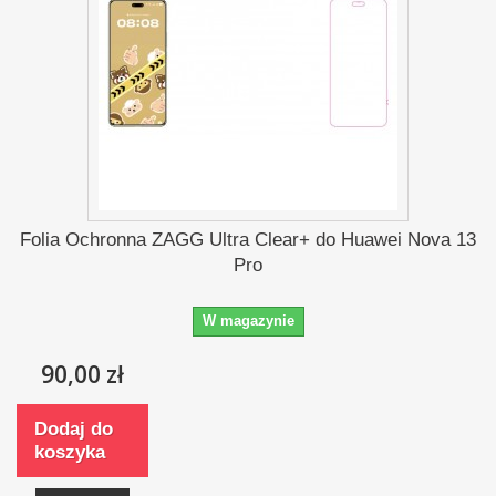
Folia Ochronna ZAGG Ultra Clear+ do Huawei Nova 13
Pro
W magazynie
90,00 zł
Dodaj do
koszyka