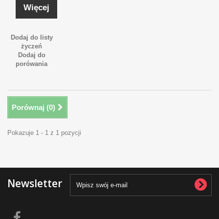
Więcej
Dodaj do listy
życzeń
Dodaj do
porówania
Porównaj (
0
)
Pokazuje 1 - 1 z 1 pozycji
Newsletter