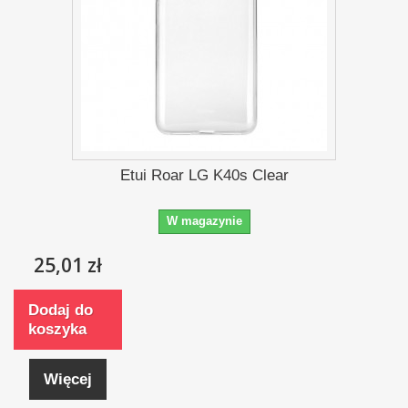
Etui Roar LG K40s Clear
W magazynie
25,01 zł
Dodaj do
koszyka
Więcej