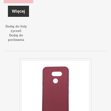
Więcej
Dodaj do listy
życzeń
Dodaj do
porówania