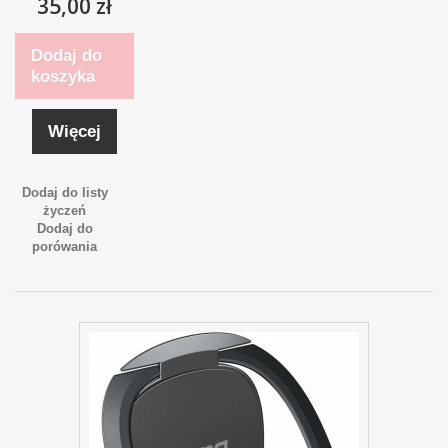
35,00 zł
Dodaj do
koszyka
Więcej
Dodaj do listy
życzeń
Dodaj do
porówania