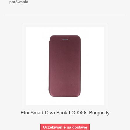
porówania
Etui Smart Diva Book LG K40s Burgundy
Oczekiwanie na dostawę