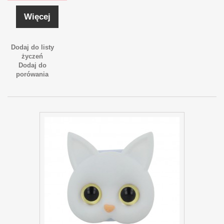
Więcej
Dodaj do listy
życzeń
Dodaj do
porówania