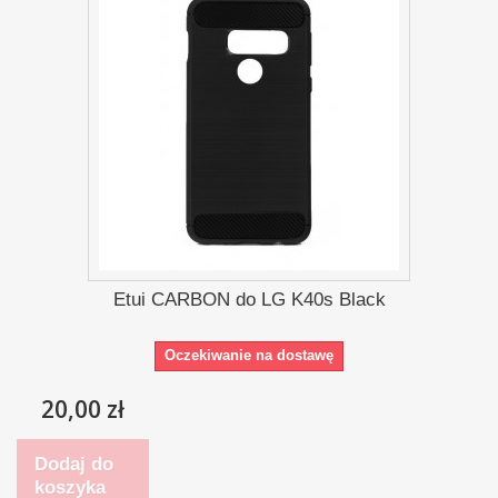
Etui CARBON do LG K40s Black
Oczekiwanie na dostawę
20,00 zł
Dodaj do
koszyka