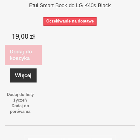
Etui Smart Book do LG K40s Black
Oczekiwanie na dostawę
19,00 zł
Dodaj do
koszyka
Więcej
Dodaj do listy
życzeń
Dodaj do
porówania