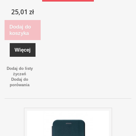
25,01 zł
Dodaj do
koszyka
Więcej
Dodaj do listy
życzeń
Dodaj do
porówania