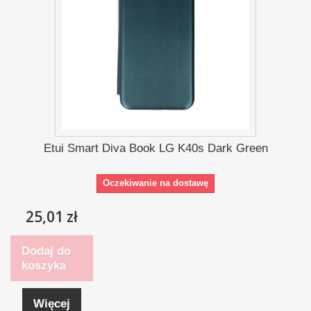
Etui Smart Diva Book LG K40s Dark Green
Oczekiwanie na dostawę
25,01 zł
Dodaj do
koszyka
Więcej