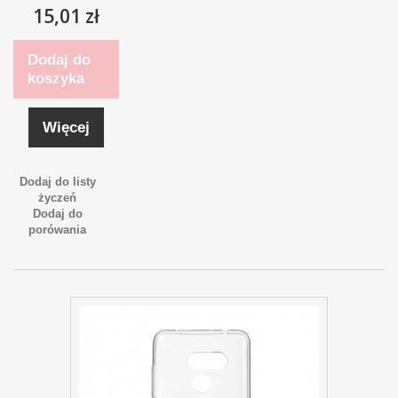
15,01 zł
Dodaj do
koszyka
Więcej
Dodaj do listy
życzeń
Dodaj do
porówania