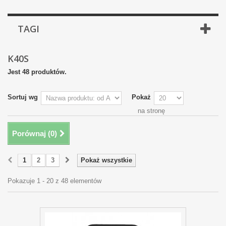
TAGI
K40S
Jest 48 produktów.
Sortuj wg
Pokaż
na stronę
Porównaj (
0
)
1
2
3
Pokaż wszystkie
Pokazuje 1 - 20 z 48 elementów