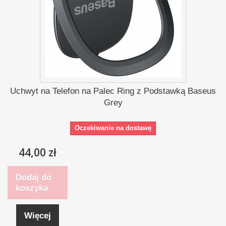
Uchwyt na Telefon na Palec Ring z Podstawką Baseus
Grey
Oczekiwanie na dostawę
44,00 zł
Dodaj do
koszyka
Więcej