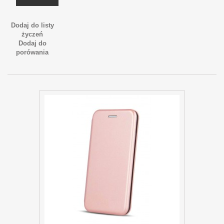
Dodaj do listy
życzeń
Dodaj do
porówania