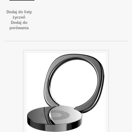
Dodaj do listy
życzeń
Dodaj do
porówania