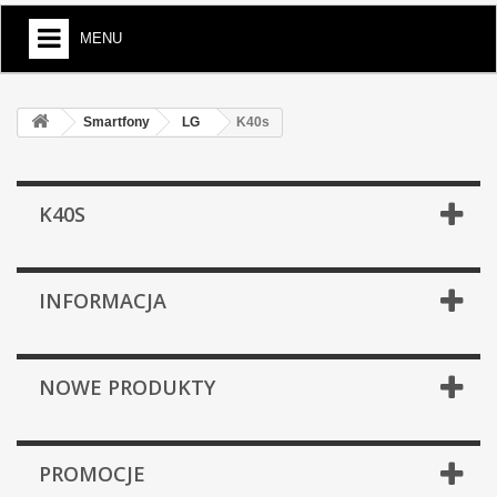
MENU
Smartfony
LG
K40s
K40S
INFORMACJA
NOWE PRODUKTY
PROMOCJE