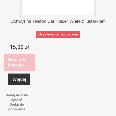
Uchwyt na Telefon Cat Holder White z lusterkiem
Oczekiwanie na dostawę
15,00 zł
Dodaj do
koszyka
Więcej
Dodaj do listy
życzeń
Dodaj do
porówania