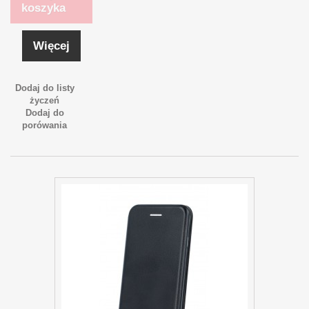
koszyka
Więcej
Dodaj do listy
życzeń
Dodaj do
porówania