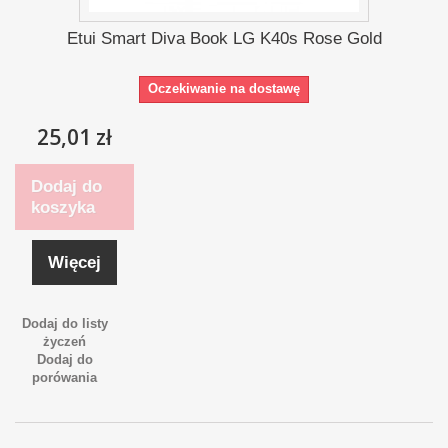
Etui Smart Diva Book LG K40s Rose Gold
Oczekiwanie na dostawę
25,01 zł
Dodaj do
koszyka
Więcej
Dodaj do listy
życzeń
Dodaj do
porówania