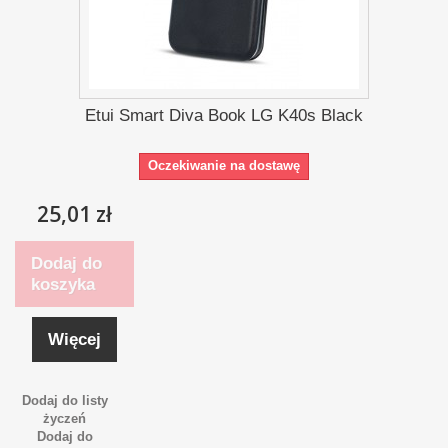
Etui Smart Diva Book LG K40s Black
Oczekiwanie na dostawę
25,01 zł
Dodaj do
koszyka
Więcej
Dodaj do listy
życzeń
Dodaj do