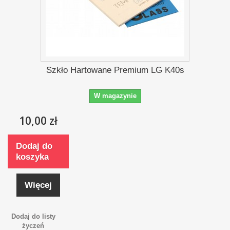
Szkło Hartowane Premium LG K40s
W magazynie
10,00 zł
Dodaj do
koszyka
Więcej
Dodaj do listy
życzeń