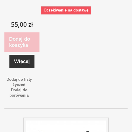
Oczekiwanie na dostawę
55,00 zł
Dodaj do
koszyka
Więcej
Dodaj do listy
życzeń
Dodaj do
porówania