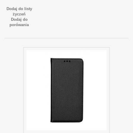
Dodaj do listy
życzeń
Dodaj do
porówania