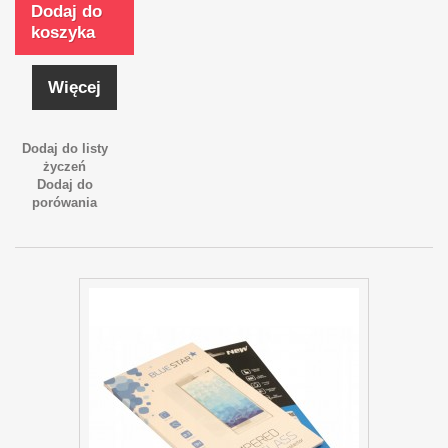
Dodaj do
koszyka
Więcej
Dodaj do listy
życzeń
Dodaj do
porówania