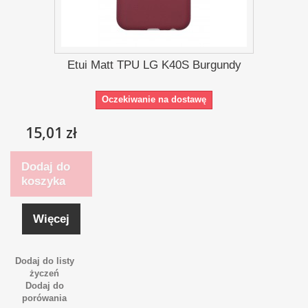
Etui Matt TPU LG K40S Burgundy
Oczekiwanie na dostawę
15,01 zł
Dodaj do
koszyka
Więcej
Dodaj do listy
życzeń
Dodaj do
porówania