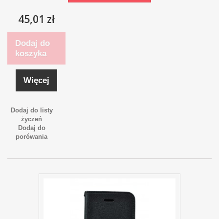
45,01 zł
Dodaj do
koszyka
Więcej
Dodaj do listy
życzeń
Dodaj do
porówania