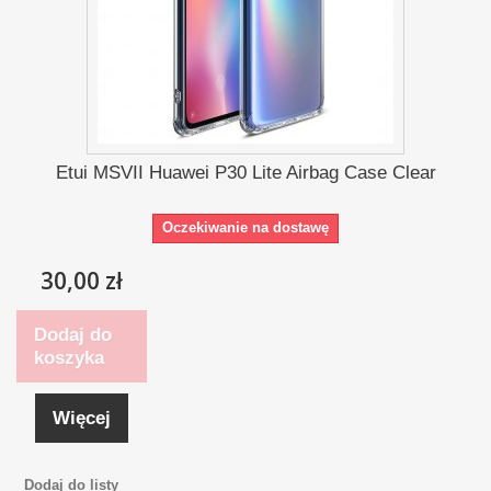
Etui MSVII Huawei P30 Lite Airbag Case Clear
Oczekiwanie na dostawę
30,00 zł
Dodaj do
koszyka
Więcej
Dodaj do listy