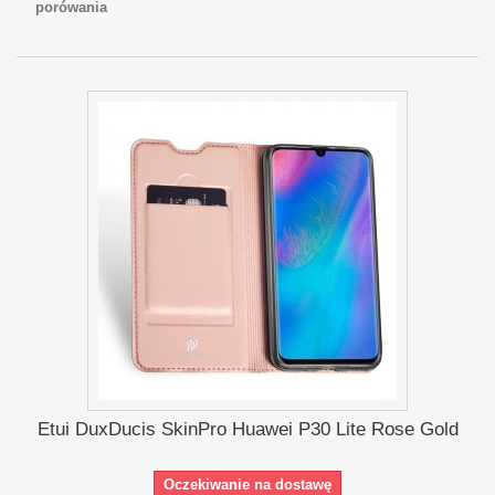
porówania
Etui DuxDucis SkinPro Huawei P30 Lite Rose Gold
Oczekiwanie na dostawę