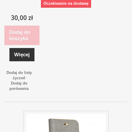
Oczekiwanie na dostawę
30,00 zł
Dodaj do
koszyka
Więcej
Dodaj do listy
życzeń
Dodaj do
porówania