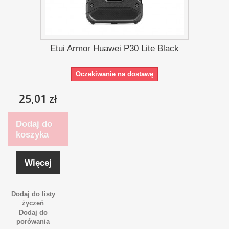
Etui Armor Huawei P30 Lite Black
Oczekiwanie na dostawę
25,01 zł
Dodaj do
koszyka
Więcej
Dodaj do listy
życzeń
Dodaj do
porówania