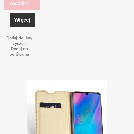
koszyka
Więcej
Dodaj do listy
życzeń
Dodaj do
porówania