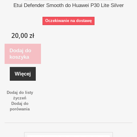
Etui Defender Smooth do Huawei P30 Lite Silver
Oczekiwanie na dostawę
20,00 zł
Dodaj do
koszyka
Więcej
Dodaj do listy
życzeń
Dodaj do
porówania