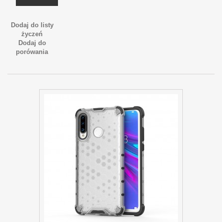
Dodaj do listy
życzeń
Dodaj do
porówania