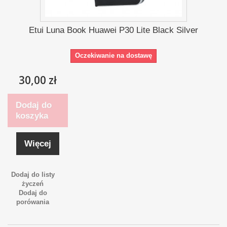
Etui Luna Book Huawei P30 Lite Black Silver
Oczekiwanie na dostawę
30,00 zł
Dodaj do
koszyka
Więcej
Dodaj do listy
życzeń
Dodaj do
porówania