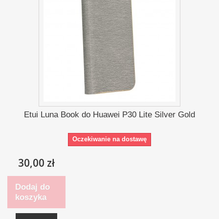
Etui Luna Book do Huawei P30 Lite Silver Gold
Oczekiwanie na dostawę
30,00 zł
Dodaj do
koszyka