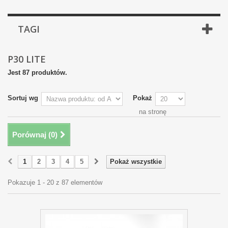
TAGI
P30 LITE
Jest 87 produktów.
Sortuj wg
Pokaż
na stronę
Porównaj (
0
)
1
2
3
4
5
Pokaż wszystkie
Pokazuje 1 - 20 z 87 elementów