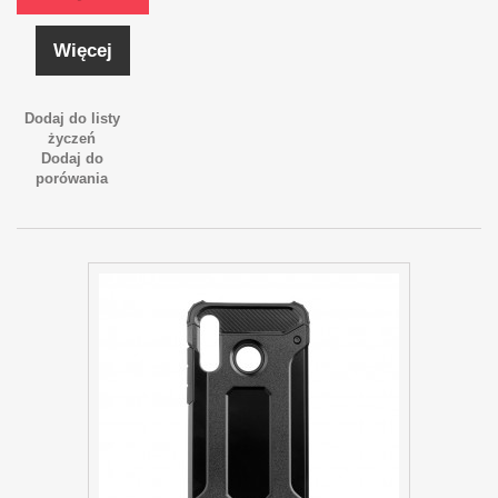
Więcej
Dodaj do listy
życzeń
Dodaj do
porówania