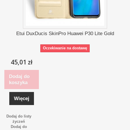
Etui DuxDucis SkinPro Huawei P30 Lite Gold
Oczekiwanie na dostawę
45,01 zł
Dodaj do
koszyka
Więcej
Dodaj do listy
życzeń
Dodaj do