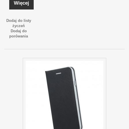
Więcej
Dodaj do listy
życzeń
Dodaj do
porówania