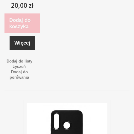
20,00 zł
Dodaj do
koszyka
Więcej
Dodaj do listy
życzeń
Dodaj do
porówania