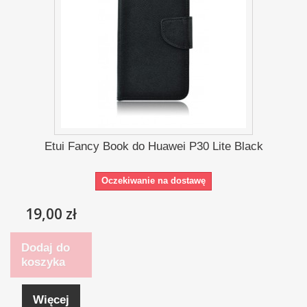
Etui Fancy Book do Huawei P30 Lite Black
Oczekiwanie na dostawę
19,00 zł
Dodaj do
koszyka
Więcej