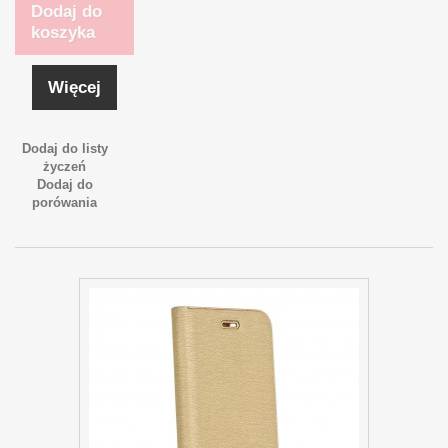
Dodaj do
koszyka
Więcej
Dodaj do listy
życzeń
Dodaj do
porówania