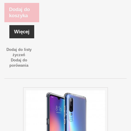
Dodaj do
koszyka
Więcej
Dodaj do listy
życzeń
Dodaj do
porówania