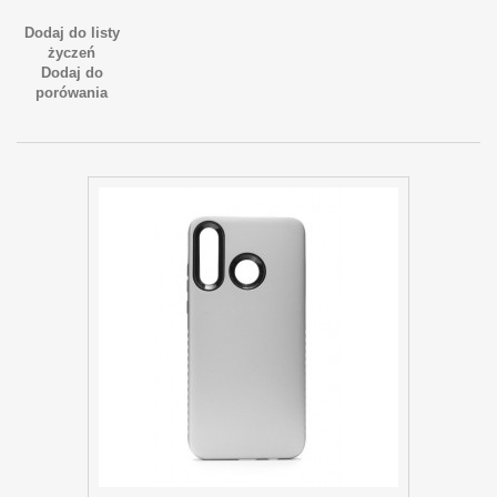
Dodaj do listy
życzeń
Dodaj do
porówania