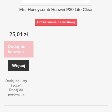
Etui Honeycomb Huawei P30 Lite Clear
Oczekiwanie na dostawę
25,01 zł
Dodaj do
koszyka
Więcej
Dodaj do listy
życzeń
Dodaj do
porówania