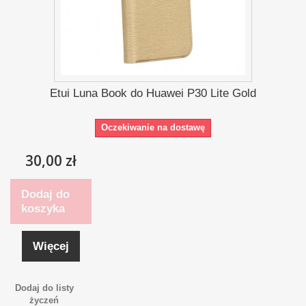
Etui Luna Book do Huawei P30 Lite Gold
Oczekiwanie na dostawę
30,00 zł
Dodaj do
koszyka
Więcej
Dodaj do listy
życzeń