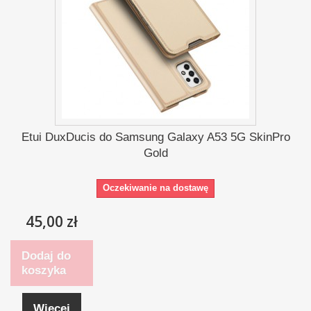
Etui DuxDucis do Samsung Galaxy A53 5G SkinPro
Gold
Oczekiwanie na dostawę
45,00 zł
Dodaj do
koszyka
Więcej