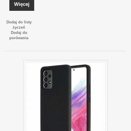
Więcej
Dodaj do listy
życzeń
Dodaj do
porówania