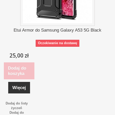
Etui Armor do Samsung Galaxy A53 5G Black
Oczekiwanie na dostawę
25,00 zł
Dodaj do
koszyka
Więcej
Dodaj do listy
życzeń
Dodaj do