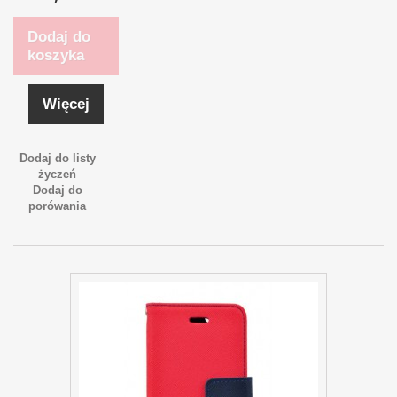
Dodaj do
koszyka
Więcej
Dodaj do listy
życzeń
Dodaj do
porówania