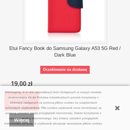
Etui Fancy Book do Samsung Galaxy A53 5G Red /
Dark Blue
Oczekiwanie na dostawę
19,00 zł
Informujemy, iż w celu optymalizacji treści dostępnych w naszym serwisie,
Dodaj do
dostosowania ich do Państwa indywidualnych potrzeb korzystamy z
informacji zapisanych za pomocą plików cookies na urządzeniach
koszyka
końcowych użytkowników. Pliki cookies użytkownik może kontrolować za
pomocą ustawień swojej przeglądarki internetowej. Dalsze korzystanie z
naszego serwisu internetowego, bez zmiany ustawień przeglądarki
Więcej
internetowej oznacza, iż użytkownik akceptuje stosowanie plików cookies.