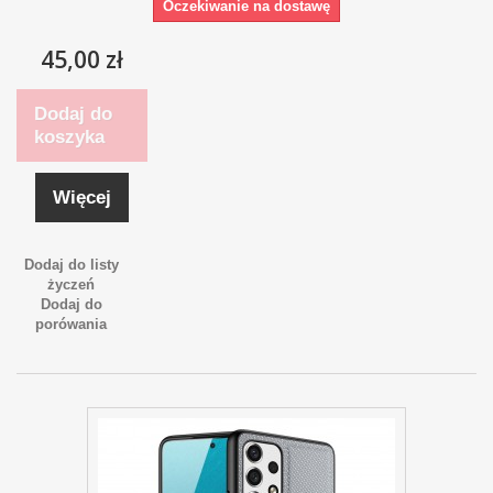
Oczekiwanie na dostawę
45,00 zł
Dodaj do
koszyka
Więcej
Dodaj do listy
życzeń
Dodaj do
porówania