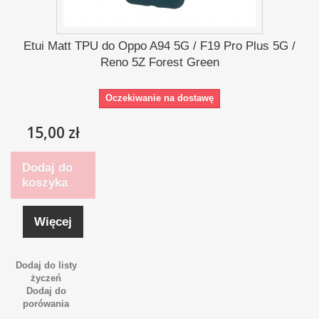
Etui Matt TPU do Oppo A94 5G / F19 Pro Plus 5G /
Reno 5Z Forest Green
Oczekiwanie na dostawę
15,00 zł
Dodaj do
koszyka
Więcej
Dodaj do listy
życzeń
Dodaj do
porówania