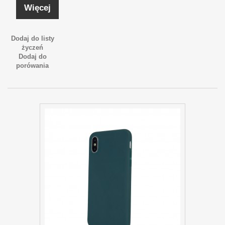
Więcej
Dodaj do listy
życzeń
Dodaj do
porówania