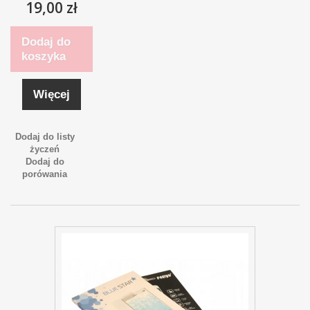
19,00 zł
Dodaj do
koszyka
Więcej
Dodaj do listy
życzeń
Dodaj do
porówania