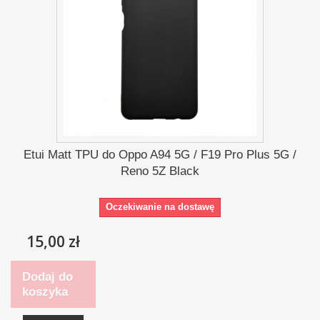
Etui Matt TPU do Oppo A94 5G / F19 Pro Plus 5G /
Reno 5Z Black
Oczekiwanie na dostawę
15,00 zł
Dodaj do
koszyka