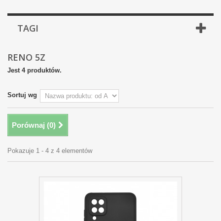
TAGI
RENO 5Z
Jest 4 produktów.
Sortuj wg
Porównaj (
0
)
Pokazuje 1 - 4 z 4 elementów