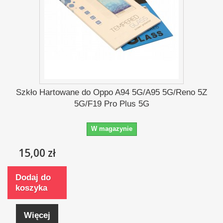
Szkło Hartowane do Oppo A94 5G/A95 5G/Reno 5Z
5G/F19 Pro Plus 5G
W magazynie
15,00 zł
Dodaj do
koszyka
Więcej