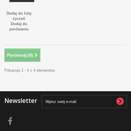
Dodaj do listy
życzeń
Dodaj do
porówania
Porównaj (
0
)
Pokazuje 1 - 4 z 4 elementów
Newsletter