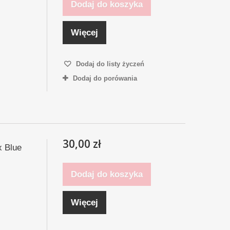
Dodaj do koszyka
Więcej
Dodaj do listy życzeń
Dodaj do porówania
30,00 zł
x Blue
Dodaj do koszyka
Więcej