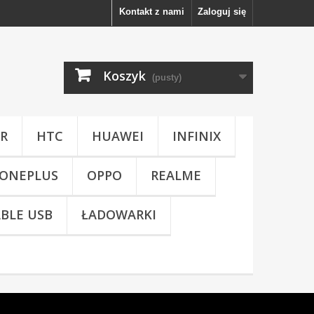
Kontakt z nami
Zaloguj się
Koszyk
(pusty)
R
HTC
HUAWEI
INFINIX
ONEPLUS
OPPO
REALME
BLE USB
ŁADOWARKI