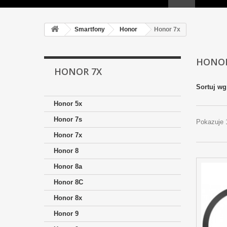
Smartfony
Honor
Honor 7x
HONO
HONOR 7X
Sortuj wg
Honor 5x
Honor 7s
Pokazuje 
Honor 7x
Honor 8
Honor 8a
Honor 8C
Honor 8x
Honor 9