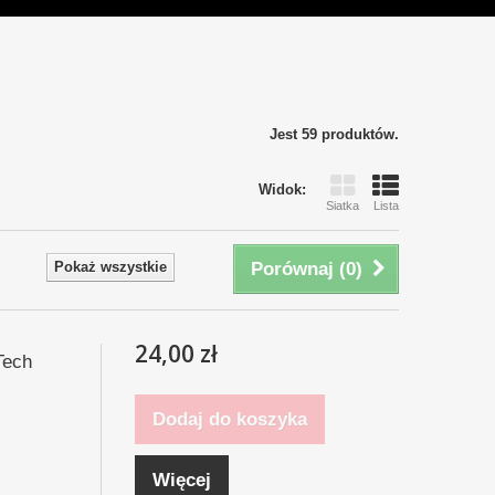
Jest 59 produktów.
Widok:
Siatka
Lista
Pokaż wszystkie
Porównaj (
0
)
24,00 zł
Tech
Dodaj do koszyka
Więcej