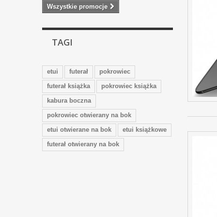
Wszystkie promocje
TAGI
etui
futerał
pokrowiec
futerał książka
pokrowiec książka
kabura boczna
pokrowiec otwierany na bok
etui otwierane na bok
etui książkowe
futerał otwierany na bok