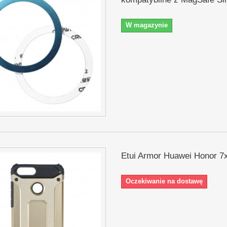
W magazynie
Etui Armor Huawei Honor 7x
Oczekiwanie na dostawę