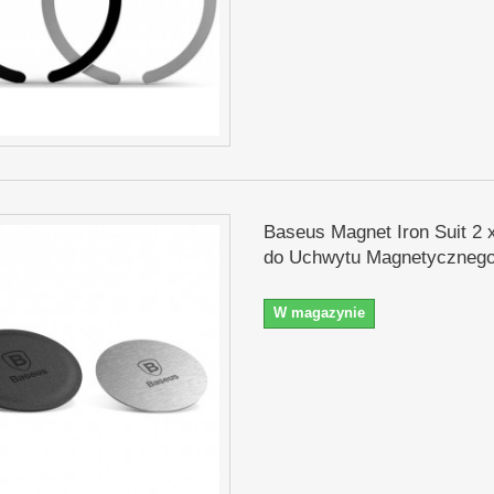
Baseus Magnet Iron Suit 2 
do Uchwytu Magnetycznego 
W magazynie