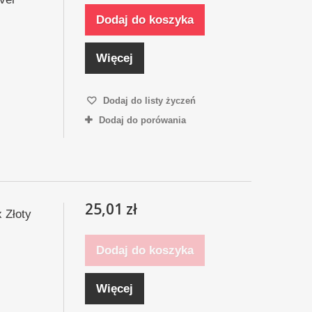
Dodaj do koszyka
Więcej
Dodaj do listy życzeń
Dodaj do porówania
25,01 zł
 Złoty
Dodaj do koszyka
Więcej