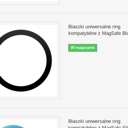
Blaszki uniwersalne ring
kompatybilne z MagSafe Bl
W magazynie
Blaszki uniwersalne ring
kompatybilne z MagSafe Sil