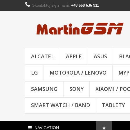
Skontaktuj się z nami:
+48 668 636 911
ALCATEL
APPLE
ASUS
BLA
LG
MOTOROLA / LENOVO
MYP
SAMSUNG
SONY
XIAOMI / PO
SMART WATCH / BAND
TABLETY
NAVIGATION