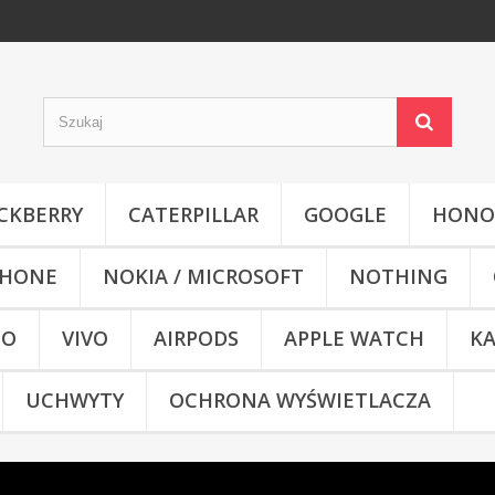
CKBERRY
CATERPILLAR
GOOGLE
HONO
HONE
NOKIA / MICROSOFT
NOTHING
CO
VIVO
AIRPODS
APPLE WATCH
KA
UCHWYTY
OCHRONA WYŚWIETLACZA