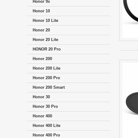
Honor 9x
Honor 10
Honor 10 Lite
Honor 20
Honor 20 Lite
HONOR 20 Pro
Honor 200
Honor 200 Lite
Honor 200 Pro
Honor 200 Smart
Honor 30
Honor 30 Pro
Honor 400
Honor 400 Lite
Honor 400 Pro