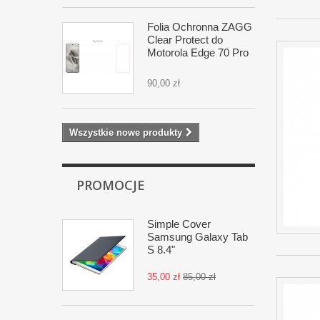
Folia Ochronna ZAGG
Clear Protect do
Motorola Edge 70 Pro
90,00 zł
Wszystkie nowe produkty
PROMOCJE
Simple Cover
Samsung Galaxy Tab
S 8.4"
35,00 zł
85,00 zł