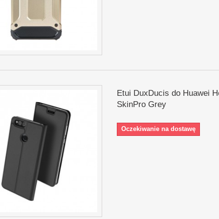
Etui DuxDucis do Huawei H
SkinPro Grey
Oczekiwanie na dostawę