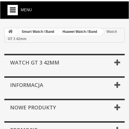
MENU
Smart Watch / Band
Huawei Watch / Band
Watch
GT 3 42mm
WATCH GT 3 42MM
INFORMACJA
NOWE PRODUKTY