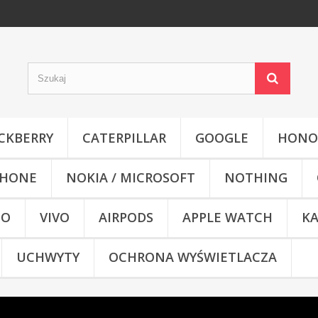
CKBERRY
CATERPILLAR
GOOGLE
HONO
HONE
NOKIA / MICROSOFT
NOTHING
CO
VIVO
AIRPODS
APPLE WATCH
KA
UCHWYTY
OCHRONA WYŚWIETLACZA