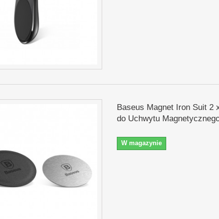
Baseus Magnet Iron Suit 2 
do Uchwytu Magnetycznego 
W magazynie