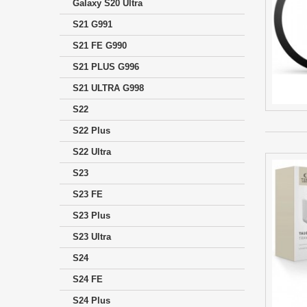
Galaxy S20 Ultra
S21 G991
S21 FE G990
S21 PLUS G996
S21 ULTRA G998
S22
S22 Plus
S22 Ultra
S23
S23 FE
S23 Plus
S23 Ultra
S24
S24 FE
S24 Plus