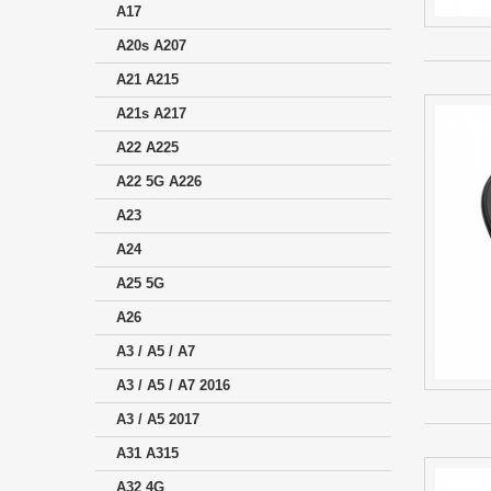
A17
A20s A207
A21 A215
A21s A217
A22 A225
A22 5G A226
A23
A24
A25 5G
A26
A3 / A5 / A7
A3 / A5 / A7 2016
A3 / A5 2017
A31 A315
A32 4G