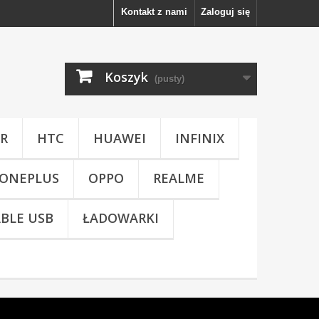
Kontakt z nami
Zaloguj się
Koszyk
(pusty)
R
HTC
HUAWEI
INFINIX
ONEPLUS
OPPO
REALME
BLE USB
ŁADOWARKI