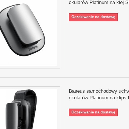
okularów Platinum na klej S
Oczekiwanie na dostawę
Baseus samochodowy uchw
okularów Platinum na klips 
Oczekiwanie na dostawę