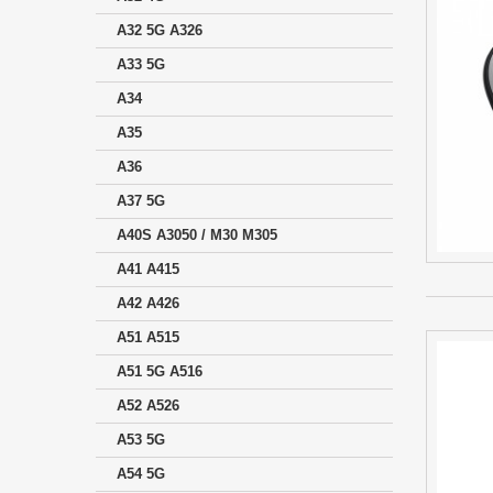
A32 5G A326
A33 5G
A34
A35
A36
A37 5G
A40S A3050 / M30 M305
A41 A415
A42 A426
A51 A515
A51 5G A516
A52 A526
A53 5G
A54 5G