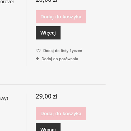
Forever
Dodaj do koszyka
Więcej
Dodaj do listy życzeń
Dodaj do porówania
29,00 zł
hwyt
Dodaj do koszyka
Więcej