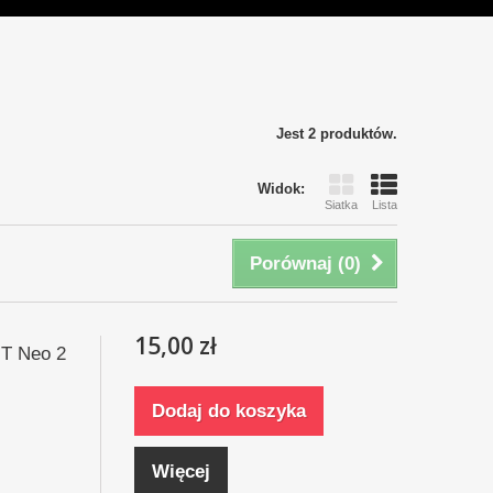
Jest 2 produktów.
Widok:
Siatka
Lista
Porównaj (
0
)
15,00 zł
GT Neo 2
Dodaj do koszyka
Więcej