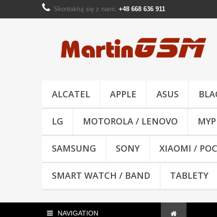
Skontaktuj się z nami:
+48 668 636 911
ALCATEL
APPLE
ASUS
BLA
LG
MOTOROLA / LENOVO
MYP
SAMSUNG
SONY
XIAOMI / PO
SMART WATCH / BAND
TABLETY
NAVIGATION