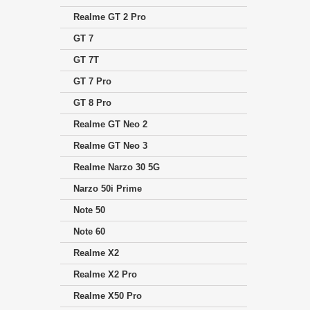
Realme GT 2 Pro
GT 7
GT 7T
GT 7 Pro
GT 8 Pro
Realme GT Neo 2
Realme GT Neo 3
Realme Narzo 30 5G
Narzo 50i Prime
Note 50
Note 60
Realme X2
Realme X2 Pro
Realme X50 Pro