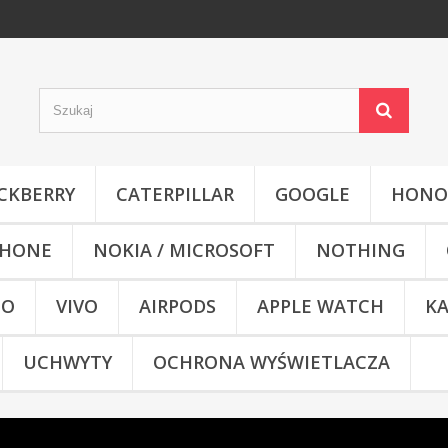
CKBERRY
CATERPILLAR
GOOGLE
HONO
HONE
NOKIA / MICROSOFT
NOTHING
CO
VIVO
AIRPODS
APPLE WATCH
KA
UCHWYTY
OCHRONA WYŚWIETLACZA