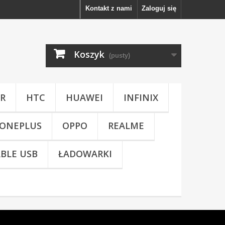
Kontakt z nami
Zaloguj się
Koszyk
(pusty)
R
HTC
HUAWEI
INFINIX
ONEPLUS
OPPO
REALME
BLE USB
ŁADOWARKI