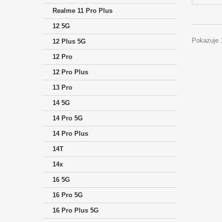
Realme 11 Pro Plus
12 5G
Pokazuje 
12 Plus 5G
12 Pro
12 Pro Plus
13 Pro
14 5G
14 Pro 5G
14 Pro Plus
14T
14x
16 5G
16 Pro 5G
16 Pro Plus 5G