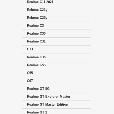
Realme C11 2021
Relame C21y
Relame C25y
Realme C3
Realme C30
Realme C31
C33
Realme C35
Realme C53
C55
C67
Realme GT 5G
Realme GT Explorer Master
Realme GT Master Edition
Realme GT 2