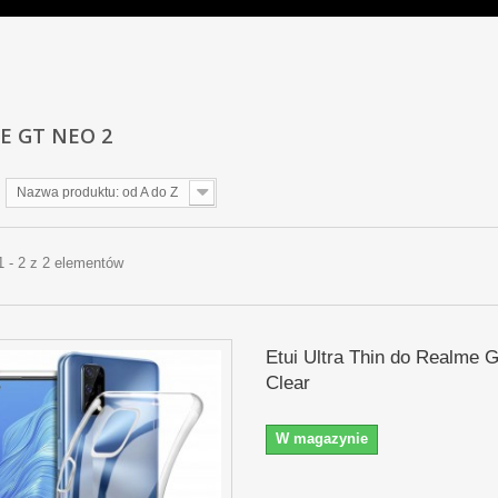
E GT NEO 2
Nazwa produktu: od A do Z
1 - 2 z 2 elementów
Etui Ultra Thin do Realme 
Clear
W magazynie