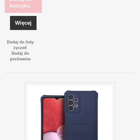
koszyka
Więcej
Dodaj do listy
życzeń
Dodaj do
porówania