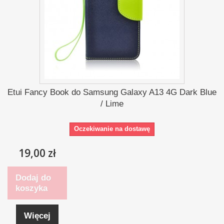
Etui Fancy Book do Samsung Galaxy A13 4G Dark Blue
/ Lime
Oczekiwanie na dostawę
19,00 zł
Dodaj do
koszyka
Więcej