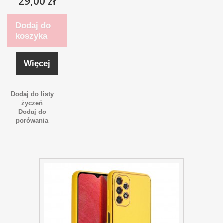
29,00 zł
Dodaj do
koszyka
Więcej
Dodaj do listy
życzeń
Dodaj do
porówania