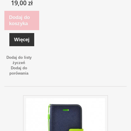
19,00 zł
Dodaj do
koszyka
Więcej
Dodaj do listy
życzeń
Dodaj do
porówania