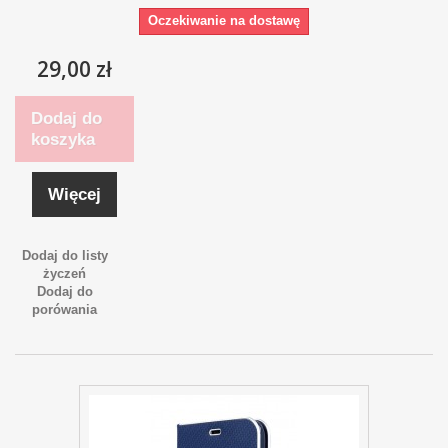
Oczekiwanie na dostawę
29,00 zł
Dodaj do
koszyka
Więcej
Dodaj do listy
życzeń
Dodaj do
porówania