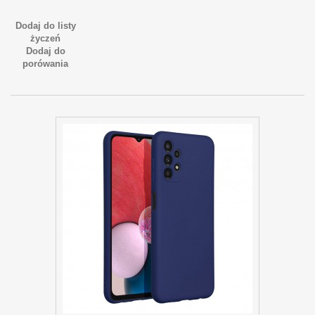
Dodaj do listy
życzeń
Dodaj do
porówania