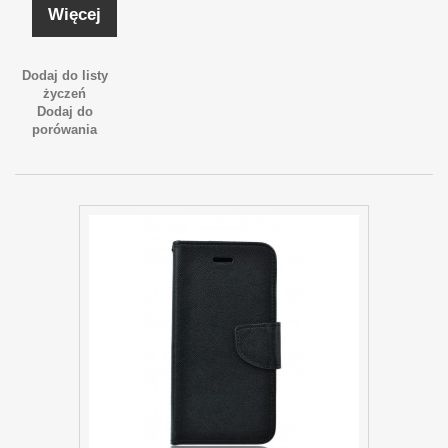
Więcej
Dodaj do listy
życzeń
Dodaj do
porówania