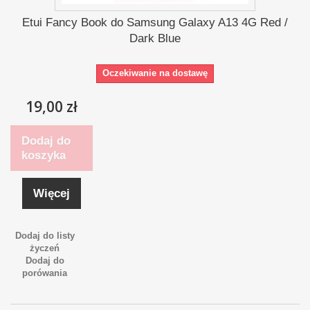
Etui Fancy Book do Samsung Galaxy A13 4G Red /
Dark Blue
Oczekiwanie na dostawę
19,00 zł
Dodaj do
koszyka
Więcej
Dodaj do listy
życzeń
Dodaj do
porówania