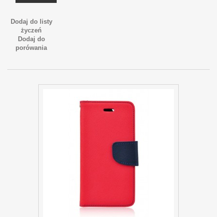
Dodaj do listy
życzeń
Dodaj do
porówania