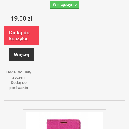
W magazynie
19,00 zł
Dodaj do
koszyka
Więcej
Dodaj do listy
życzeń
Dodaj do
porówania