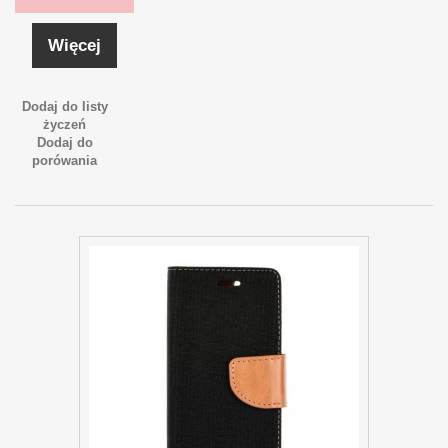
Więcej
Dodaj do listy
życzeń
Dodaj do
porówania