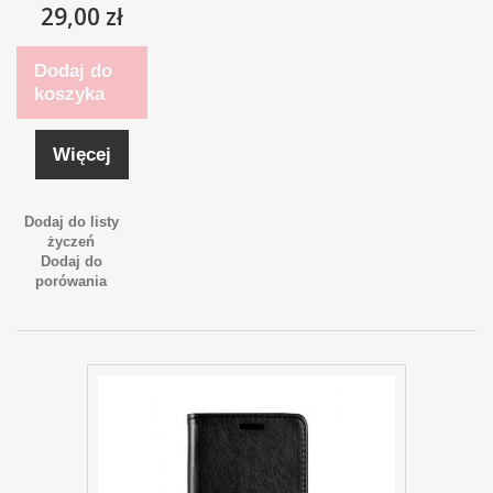
29,00 zł
Dodaj do
koszyka
Więcej
Dodaj do listy
życzeń
Dodaj do
porówania