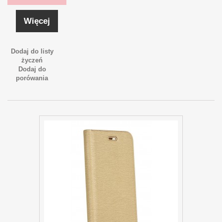
Więcej
Dodaj do listy
życzeń
Dodaj do
porówania