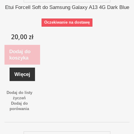
Etui Forcell Soft do Samsung Galaxy A13 4G Dark Blue
Oczekiwanie na dostawę
20,00 zł
Dodaj do
koszyka
Więcej
Dodaj do listy
życzeń
Dodaj do
porówania