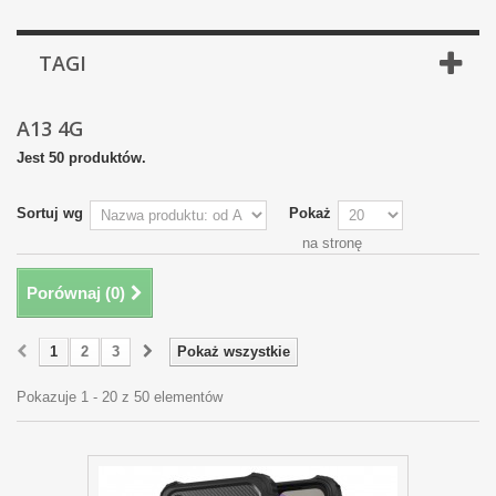
TAGI
A13 4G
Jest 50 produktów.
Sortuj wg
Pokaż
na stronę
Porównaj (
0
)
1
2
3
Pokaż wszystkie
Pokazuje 1 - 20 z 50 elementów