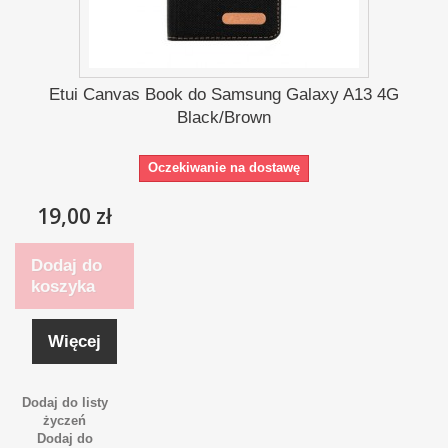
Etui Canvas Book do Samsung Galaxy A13 4G
Black/Brown
Oczekiwanie na dostawę
19,00 zł
Dodaj do
koszyka
Więcej
Dodaj do listy
życzeń
Dodaj do