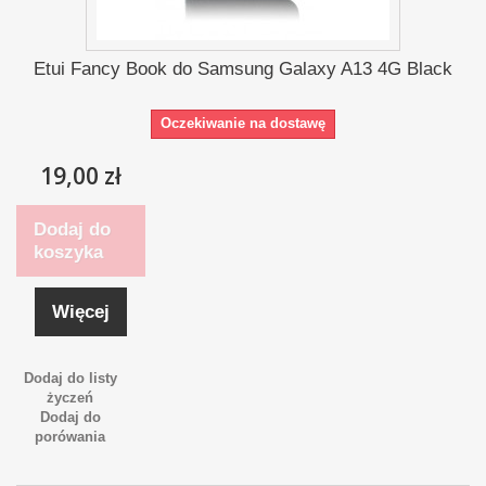
Etui Fancy Book do Samsung Galaxy A13 4G Black
Oczekiwanie na dostawę
19,00 zł
Dodaj do
koszyka
Więcej
Dodaj do listy
życzeń
Dodaj do
porówania