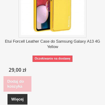
Etui Forcell Leather Case do Samsung Galaxy A13 4G
Yellow
Oczekiwanie na dostawę
29,00 zł
Dodaj do
koszyka
Więcej