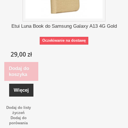
Etui Luna Book do Samsung Galaxy A13 4G Gold
Oczekiwanie na dostawę
29,00 zł
Dodaj do
koszyka
Więcej
Dodaj do listy
życzeń
Dodaj do
porówania