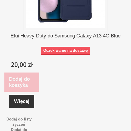
Etui Heavy Duty do Samsung Galaxy A13 4G Blue
Oczekiwanie na dostawę
20,00 zł
Dodaj do
koszyka
Więcej
Dodaj do listy
życzeń
Dodaj do