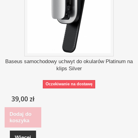
Baseus samochodowy uchwyt do okularów Platinum na
klips Silver
Oczekiwanie na dostawę
39,00 zł
Dodaj do
koszyka
Więcej