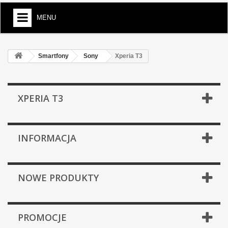
MENU
Smartfony
Sony
Xperia T3
XPERIA T3
INFORMACJA
NOWE PRODUKTY
PROMOCJE