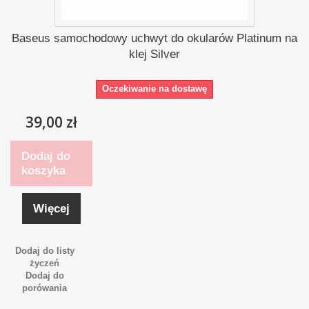
Baseus samochodowy uchwyt do okularów Platinum na
klej Silver
Oczekiwanie na dostawę
39,00 zł
Dodaj do
koszyka
Więcej
Dodaj do listy
życzeń
Dodaj do
porówania