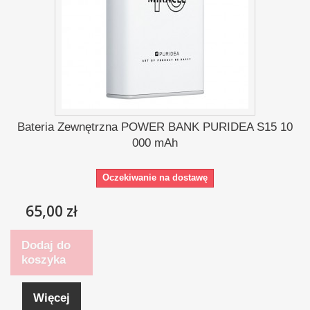
Bateria Zewnętrzna POWER BANK PURIDEA S15 10
000 mAh
Oczekiwanie na dostawę
65,00 zł
Dodaj do
koszyka
Więcej