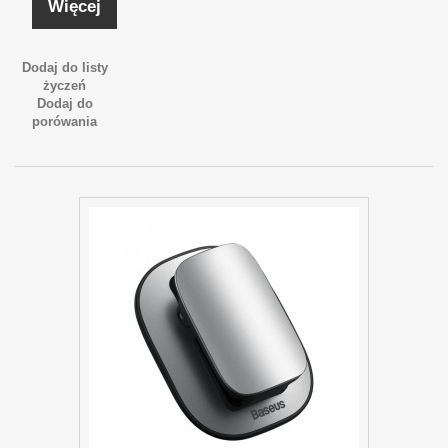
Więcej
Dodaj do listy
życzeń
Dodaj do
porówania