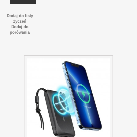
Dodaj do listy
życzeń
Dodaj do
porówania