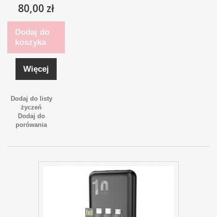
80,00 zł
Dodaj do
koszyka
Więcej
Dodaj do listy
życzeń
Dodaj do
porówania