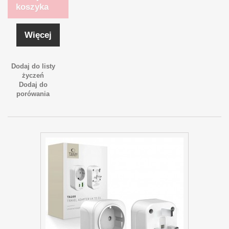
koszyka
Więcej
Dodaj do listy
życzeń
Dodaj do
porówania