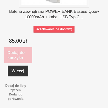
Bateria Zewnętrzna POWER BANK Baseus Qpow
10000mAh + kabel USB Typ C...
Oczekiwanie na dostawę
85,00 zł
Dodaj do
koszyka
Więcej
Dodaj do listy
życzeń
Dodaj do
porówania