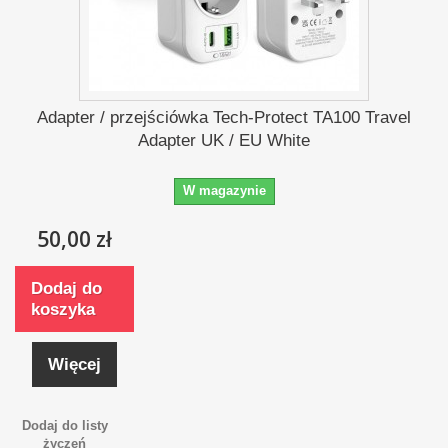
Adapter / przejściówka Tech-Protect TA100 Travel
Adapter UK / EU White
W magazynie
50,00 zł
Dodaj do
koszyka
Więcej
Dodaj do listy
życzeń