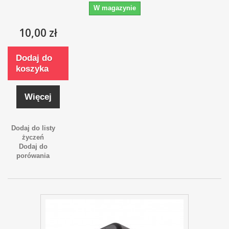
W magazynie
10,00 zł
Dodaj do
koszyka
Więcej
Dodaj do listy
życzeń
Dodaj do
porówania