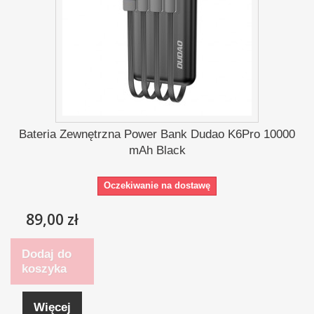
Bateria Zewnętrzna Power Bank Dudao K6Pro 10000
mAh Black
Oczekiwanie na dostawę
89,00 zł
Dodaj do
koszyka
Więcej