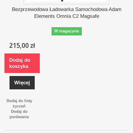
Bezprzewodowa Ładowarka Samochodowa Adam
Elements Omnia C2 Magsafe
W magazynie
215,00 zł
Dodaj do
koszyka
Więcej
Dodaj do listy
życzeń
Dodaj do
porówania