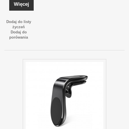
Więcej
Dodaj do listy
życzeń
Dodaj do
porówania