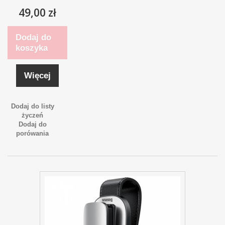
49,00 zł
Dodaj do
koszyka
Więcej
Dodaj do listy
życzeń
Dodaj do
porówania