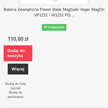
Bateria Zewnętrzna Power Bank MagSafe Veger MagOn
VP1151 / W1151 PD...
W magazynie
110,00 zł
Dodaj do
koszyka
Więcej
Dodaj do listy
życzeń
Dodaj do
porówania