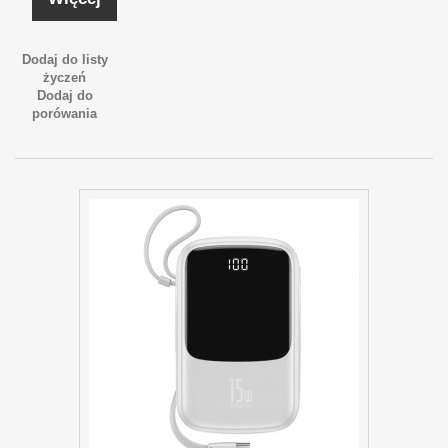
Dodaj do listy
życzeń
Dodaj do
porówania