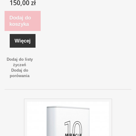
150,00 zł
Dodaj do
koszyka
Więcej
Dodaj do listy
życzeń
Dodaj do
porówania