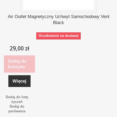
Air Outlet Magnetyczny Uchwyt Samochodowy Vent
Black
Oczekiwanie na dostawę
29,00 zł
Dodaj do
koszyka
Więcej
Dodaj do listy
życzeń
Dodaj do
porówania