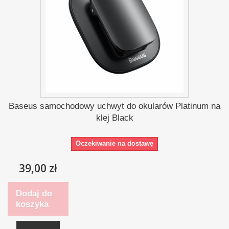
Baseus samochodowy uchwyt do okularów Platinum na
klej Black
Oczekiwanie na dostawę
39,00 zł
Dodaj do
koszyka