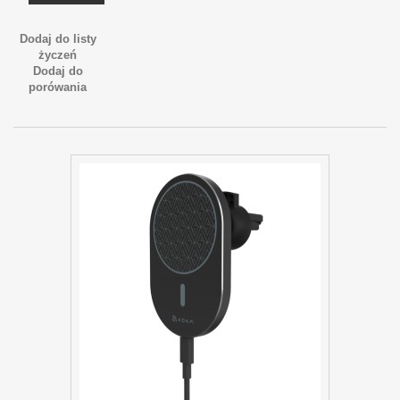
Dodaj do listy
życzeń
Dodaj do
porówania