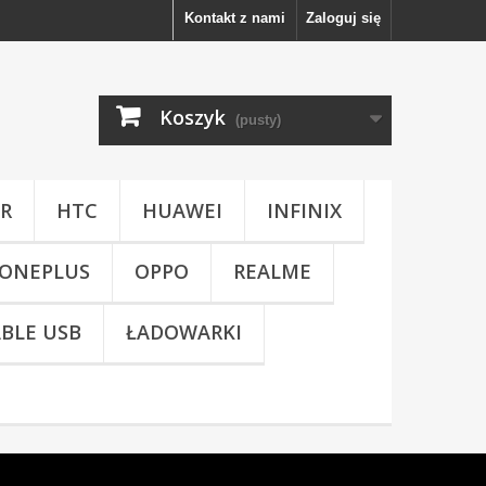
Kontakt z nami
Zaloguj się
Koszyk
(pusty)
R
HTC
HUAWEI
INFINIX
ONEPLUS
OPPO
REALME
BLE USB
ŁADOWARKI