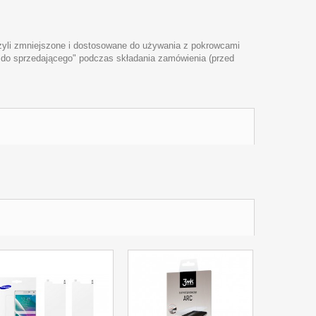
czyli zmniejszone i dostosowane do używania z pokrowcami
i do sprzedającego" podczas składania zamówienia (przed