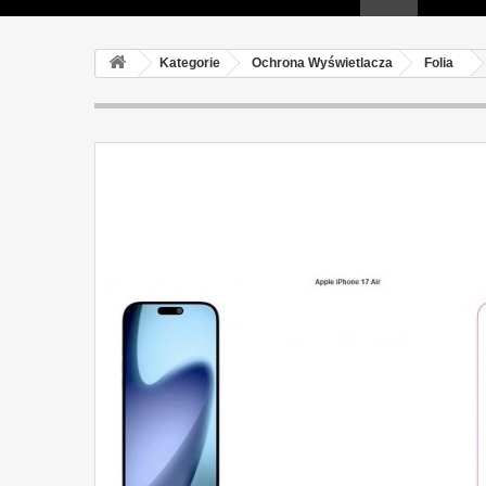
Kategorie
Ochrona Wyświetlacza
Folia