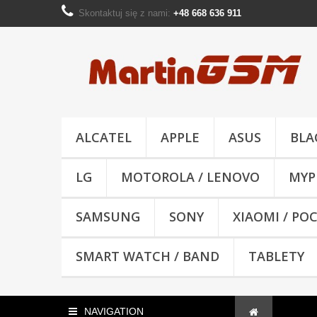
Skontaktuj się z nami:
+48 668 636 911
ALCATEL
APPLE
ASUS
BLA
LG
MOTOROLA / LENOVO
MYP
SAMSUNG
SONY
XIAOMI / PO
SMART WATCH / BAND
TABLETY
NAVIGATION