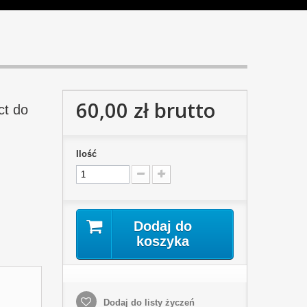
60,00 zł
brutto
ct do
Ilość
Dodaj do
koszyka
Dodaj do listy życzeń