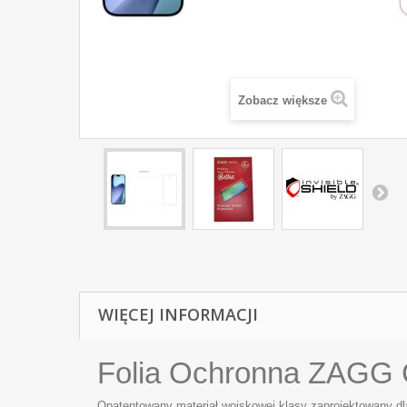
Zobacz większe
WIĘCEJ INFORMACJI
Folia Ochronna ZAGG Cl
Opatentowany materiał wojskowej klasy zaprojektowany dl