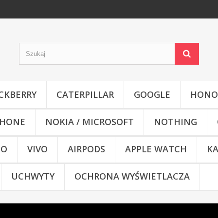
CKBERRY
CATERPILLAR
GOOGLE
HONO
HONE
NOKIA / MICROSOFT
NOTHING
CO
VIVO
AIRPODS
APPLE WATCH
KA
UCHWYTY
OCHRONA WYŚWIETLACZA