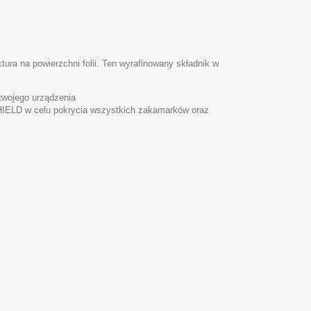
ktura na powierzchni folii. Ten wyrafinowany składnik w
twojego urządzenia
SHIELD w celu pokrycia wszystkich zakamarków oraz