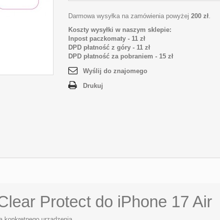
Darmowa wysyłka na zamówienia powyżej
200 zł
.
Koszty wysyłki w naszym sklepie:
Inpost paczkomaty - 11 zł
DPD płatność z góry
- 11 zł
DPD płatność
za pobraniem
- 15 zł
Wyślij do znajomego
Drukuj
ear Protect do iPhone 17 Air
a konkretnego urządzenia.